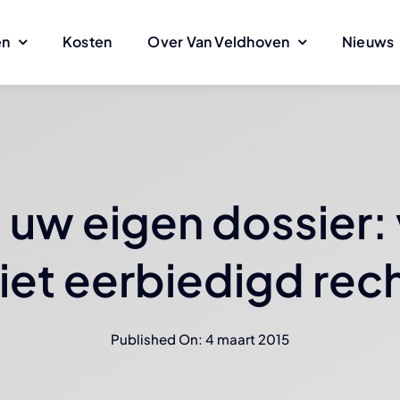
en
Kosten
Over Van Veldhoven
Nieuws
n uw eigen dossier:
iet eerbiedigd rec
Published On: 4 maart 2015