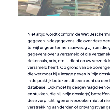
Niet altijd wordt conform de Wet Bescher
gegeven in de gegevens, die over deze perso
terwijl er geen termen aanwezig zijn om die 
gegevens over u verzameld of die verzameld
ziekenhuis, arts, etc. – dient op uw verzoek 
verzameld heeft. Op grond van de boveng
die wet moet hij u inzage geven in “zijn doss
In de praktijk betekent dit een recht op een
database. Ook moet hij desgevraagd een ov
en stukken, die hij in zijn dossier(s) betreff
deze verplichtingen en verzoeken niet of nie
verstrekking aan derden of ontvangst van 