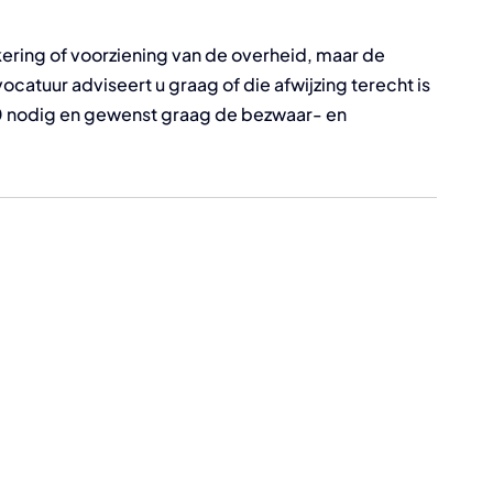
tkering of voorziening van de overheid, maar de
catuur adviseert u graag of die afwijzing terecht is
0 nodig en gewenst graag de bezwaar- en