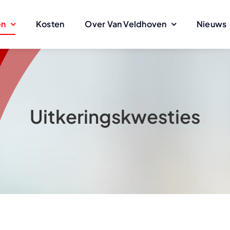
en
Kosten
Over Van Veldhoven
Nieuws
Uitkeringskwesties