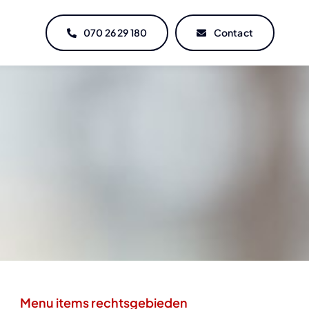
070 26 29 180
Contact
Menu items rechtsgebieden