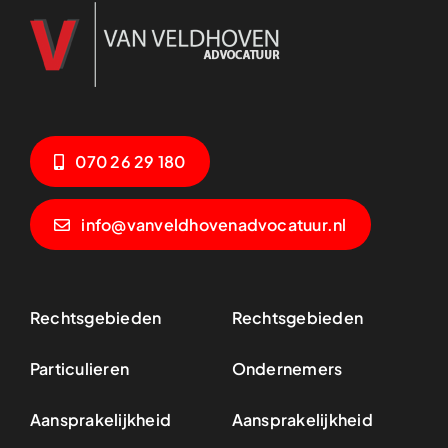
070 26 29 180
info@vanveldhovenadvocatuur.nl
Rechtsgebieden
Rechtsgebieden
Particulieren
Ondernemers
Aansprakelijkheid
Aansprakelijkheid