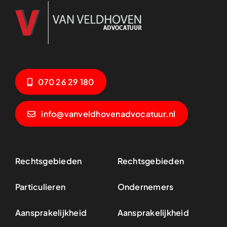
070 26 29 180
info@vanveldhovenadvocatuur.nl
Rechtsgebieden
Rechtsgebieden
Particulieren
Ondernemers
Aansprakelijkheid
Aansprakelijkheid